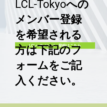
LCL-Tokyoへの
メンバー登録
を希望される
方は下記のフ
LCLへのメンバー登録はこちら
ォームをご記
入ください。