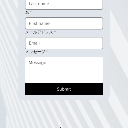
い合わせにつ
名
*
いては、こち
メールアドレス
*
らからご連絡
メッセージ
*
ください。
Submit