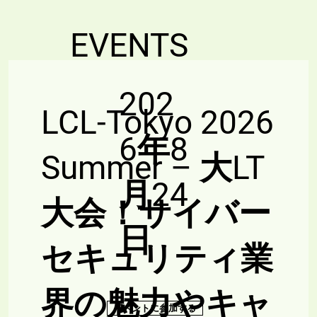
EVENTS
202
LCL-Tokyo 2026
6年8
Summer – 大LT
月24
大会！サイバー
日
セキュリティ業
界の魅力やキャ
イベントに参加する