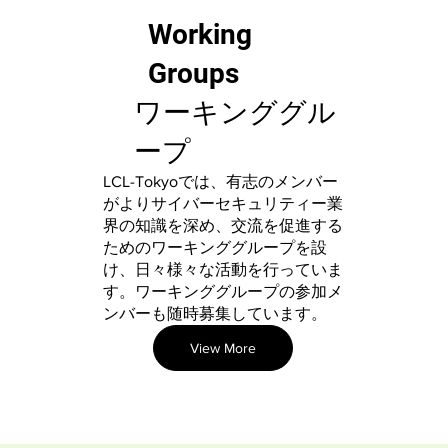
​Working
Groups
​ワーキンググル
ープ
LCL-Tokyoでは、有志のメンバー
がよりサイバーセキュリティー業
界の知識を深め、交流を促進する
ためのワーキンググループを設
け、日々様々な活動を行っていま
す。ワーキンググループの参加メ
ンバーも随時募集しています。
View More