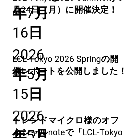
月24日（月）に開催決定！
年7月
16日
2026
LCL-Tokyo 2026 Springの開
催レポートを公開しました！
年5月
15日
2026
トレンドマイクロ様のオフ
ィシャルnoteで「LCL-Tokyo
年5月