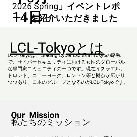
2026 Spring」イベントレポ
14日
ートを紹介いただきました
LCL-Tokyo
とは
LCL-Tokyoは、Leading Cyber Ladies in Tokyoの略称
で、サイバーセキュリティにおける女性のグローバル
な専門家コミュニティの一つです。現在イスラエル、
トロント、ニューヨーク、ロンドン等と拠点が広がり
つつあり、日本のグループとなるのがLCL-Tokyoです。
Our Mission
私たちのミッション