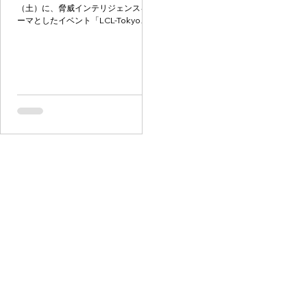
（土）に、脅威インテリジェンスをテ
ーマとしたイベント「LCL-Tokyo
2026 Spring」を開催したので、開催
レポートを投稿いたします。