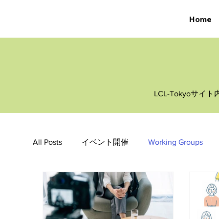
Home
LCL-Tokyo
All Posts
イベント開催
Working Groups