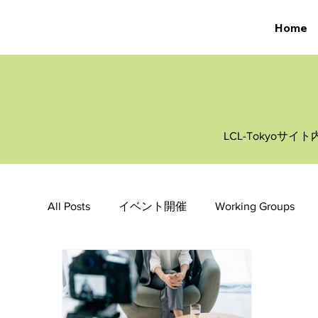
Home
LCL-Tokyo
All Posts
イベント開催
Working Groups