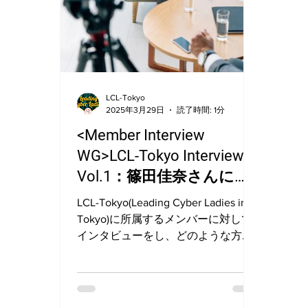
LCL-Tokyo
2025年3月29日
読了時間: 1分
<Member Interview
WG>LCL-Tokyo Interview
Vol.1：篠田佳奈さんにイ
ンタビューしました
LCL-Tokyo(Leading Cyber Ladies in
Tokyo)に所属するメンバーに対して
インタビューをし、どのような方が
所属しているのかを紹介するシリー
ズ第1弾。今回は、LCL-Tokyo代表の
篠田佳奈さんにインタビューしまし
た！ ・インタビュアー:...