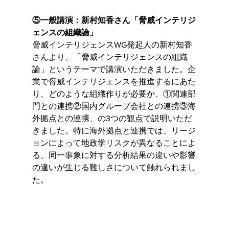
⑤一般講演：新村知香さん「脅威インテリジ
ェンスの組織論」
脅威インテリジェンスWG発起人の新村知香
さんより、「脅威インテリジェンスの組織
論」というテーマで講演いただきました。企
業で脅威インテリジェンスを推進するにあた
り、どのような組織作りが必要か、①関連部
門との連携②国内グループ会社との連携③海
外拠点との連携、の3つの観点で説明いただ
きました。特に海外拠点と連携では、リージ
ョンによって地政学リスクが異なることによ
る、同一事象に対する分析結果の違いや影響
の違いが生じる難しさについて触れられまし
た。