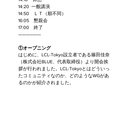
14:20  一般講演
14:50　ＬＴ（順不同）
16:05　懇親会
17:00　終了
——————
①オープニング
はじめに、LCL-Tokyo設立者である篠田佳奈
（株式会社BLUE、代表取締役）より開会挨
拶が行われました。LCL-Tokyoとはどういっ
たコミュニティなのか、どのようなWGがあ
るのかが紹介されました。