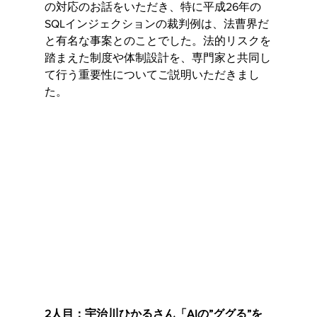
の対応のお話をいただき、特に平成26年の
SQLインジェクションの裁判例は、法曹界だ
と有名な事案とのことでした。法的リスクを
踏まえた制度や体制設計を、専門家と共同し
て行う重要性についてご説明いただきまし
た。
2人目：宇治川ひかるさん「AIの”ググる”を