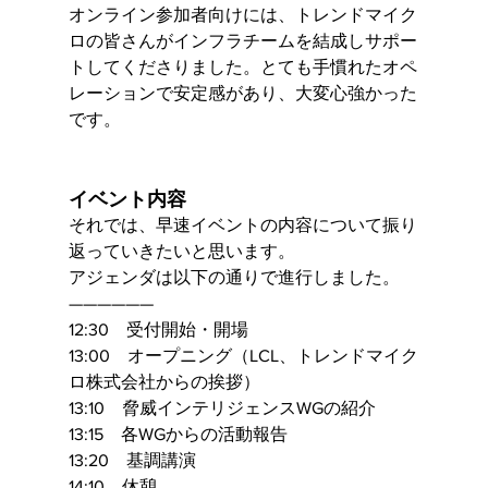
オンライン参加者向けには、トレンドマイク
ロの皆さんがインフラチームを結成しサポー
トしてくださりました。とても手慣れたオペ
レーションで安定感があり、大変心強かった
です。
イベント内容
それでは、早速イベントの内容について振り
返っていきたいと思います。
アジェンダは以下の通りで進行しました。
——————
12:30　受付開始・開場 
13:00　オープニング（LCL、トレンドマイク
ロ株式会社からの挨拶）
13:10　脅威インテリジェンスWGの紹介
13:15　各WGからの活動報告
13:20　基調講演
14:10　休憩