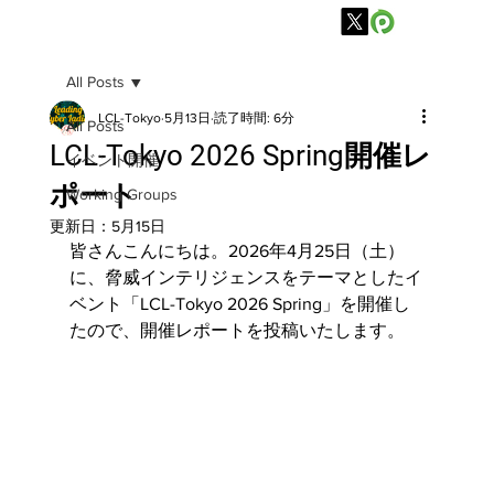
All Posts
LCL-Tokyo
5月13日
読了時間: 6分
All Posts
LCL-Tokyo 2026 Spring開催レ
イベント開催
ポート
Working Groups
更新日：
5月15日
皆さんこんにちは。2026年4月25日（土）
に、脅威インテリジェンスをテーマとしたイ
ベント「LCL-Tokyo 2026 Spring」を開催し
たので、開催レポートを投稿いたします。