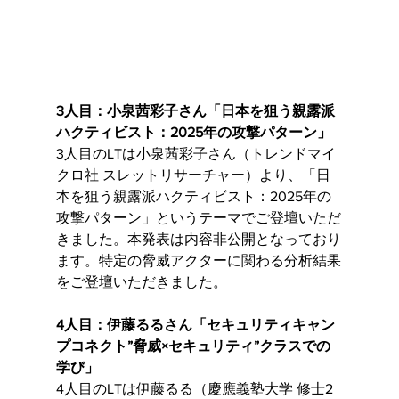
3人目：小泉茜彩子さん「日本を狙う親露派
ハクティビスト：2025年の攻撃パターン」
3人目のLTは小泉茜彩子さん（トレンドマイ
クロ社 スレットリサーチャー）より、「日
本を狙う親露派ハクティビスト：2025年の
攻撃パターン」というテーマでご登壇いただ
きました。本発表は内容非公開となっており
ます。特定の脅威アクターに関わる分析結果
をご登壇いただきました。
4人目：伊藤るるさん「セキュリティキャン
プコネクト”脅威×セキュリティ”クラスでの
学び」
4人目のLTは伊藤るる（慶應義塾大学 修士2