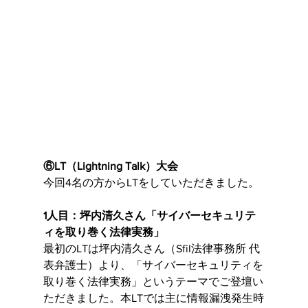
⑥LT（Lightning Talk）大会
今回4名の方からLTをしていただきました。
1人目：坪内清久さん「サイバーセキュリテ
ィを取り巻く法律実務」
最初のLTは坪内清久さん（Sfil法律事務所 代
表弁護士）より、「サイバーセキュリティを
取り巻く法律実務」というテーマでご登壇い
ただきました。本LTでは主に情報漏洩発生時