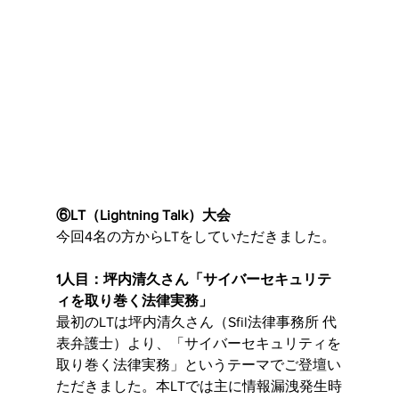
⑥LT（Lightning Talk）大会
今回4名の方からLTをしていただきました。
1人目：坪内清久さん「サイバーセキュリテ
ィを取り巻く法律実務」
最初のLTは坪内清久さん（Sfil法律事務所 代
表弁護士）より、「サイバーセキュリティを
取り巻く法律実務」というテーマでご登壇い
ただきました。本LTでは主に情報漏洩発生時