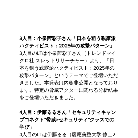
3人目：小泉茜彩子さん「日本を狙う親露派
ハクティビスト：2025年の攻撃パターン」
3人目のLTは小泉茜彩子さん（トレンドマイ
クロ社 スレットリサーチャー）より、「日
本を狙う親露派ハクティビスト：2025年の
攻撃パターン」というテーマでご登壇いただ
きました。本発表は内容非公開となっており
ます。特定の脅威アクターに関わる分析結果
をご登壇いただきました。
4人目：伊藤るるさん「セキュリティキャン
プコネクト”脅威×セキュリティ”クラスでの
学び」
4人目のLTは伊藤るる（慶應義塾大学 修士2