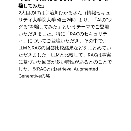
騙してみた」
2人目のLTは宇治川ひかるさん（情報セキュ
リティ大学院大学 修士2年）より、「AIの”グ
グる”を騙してみた」というテーマでご登壇
いただきました。特に「RAGのセキュリテ
ィ」についてご登壇いただき、その中で、
LLMとRAGの回答比較結果などをまとめてい
ただきました。LLMと比較して、RAGは事実
に基づいた回答が多い特性があるとのことで
した。※RAGとはretrieval Augmented 
Generativeの略