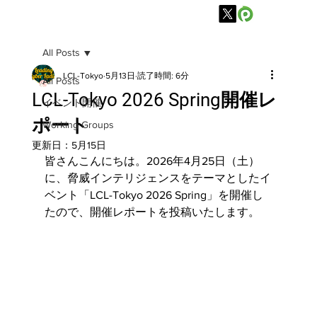
All Posts
LCL-Tokyo
5月13日
読了時間: 6分
All Posts
LCL-Tokyo 2026 Spring開催レ
イベント開催
ポート
Working Groups
更新日：
5月15日
皆さんこんにちは。2026年4月25日（土）
に、脅威インテリジェンスをテーマとしたイ
ベント「LCL-Tokyo 2026 Spring」を開催し
たので、開催レポートを投稿いたします。