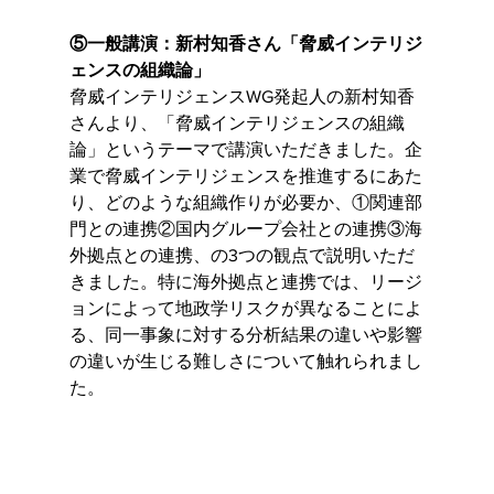
⑤一般講演：新村知香さん「脅威インテリジ
ェンスの組織論」
脅威インテリジェンスWG発起人の新村知香
さんより、「脅威インテリジェンスの組織
論」というテーマで講演いただきました。企
業で脅威インテリジェンスを推進するにあた
り、どのような組織作りが必要か、①関連部
門との連携②国内グループ会社との連携③海
外拠点との連携、の3つの観点で説明いただ
きました。特に海外拠点と連携では、リージ
ョンによって地政学リスクが異なることによ
る、同一事象に対する分析結果の違いや影響
の違いが生じる難しさについて触れられまし
た。