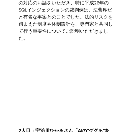
の対応のお話をいただき、特に平成26年の
SQLインジェクションの裁判例は、法曹界だ
と有名な事案とのことでした。法的リスクを
踏まえた制度や体制設計を、専門家と共同し
て行う重要性についてご説明いただきまし
た。
2人目：宇治川ひかるさん「AIの”ググる”を