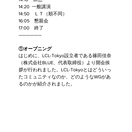
14:20  一般講演
14:50　ＬＴ（順不同）
16:05　懇親会
17:00　終了
——————
①オープニング
はじめに、LCL-Tokyo設立者である篠田佳奈
（株式会社BLUE、代表取締役）より開会挨
拶が行われました。LCL-Tokyoとはどういっ
たコミュニティなのか、どのようなWGがあ
るのかが紹介されました。