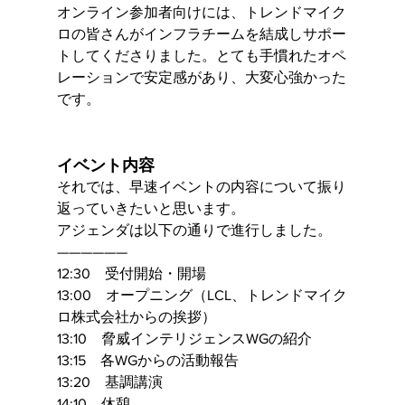
オンライン参加者向けには、トレンドマイク
ロの皆さんがインフラチームを結成しサポー
トしてくださりました。とても手慣れたオペ
レーションで安定感があり、大変心強かった
です。
イベント内容
それでは、早速イベントの内容について振り
返っていきたいと思います。
アジェンダは以下の通りで進行しました。
——————
12:30　受付開始・開場 
13:00　オープニング（LCL、トレンドマイク
ロ株式会社からの挨拶）
13:10　脅威インテリジェンスWGの紹介
13:15　各WGからの活動報告
13:20　基調講演
14:10　休憩